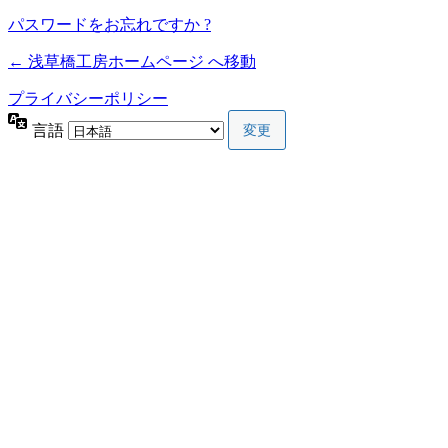
パスワードをお忘れですか ?
← 浅草橋工房ホームページ へ移動
プライバシーポリシー
言語