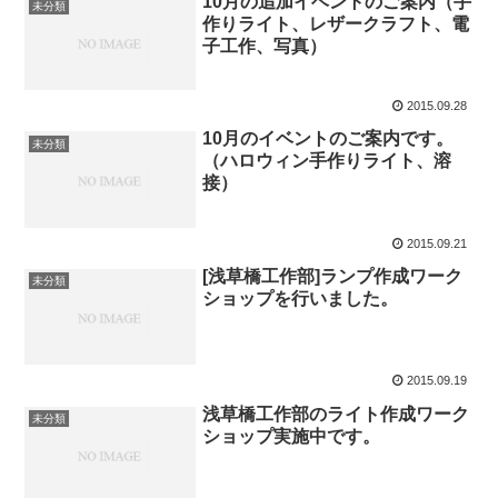
10月の追加イベントのご案内（手
未分類
作りライト、レザークラフト、電
子工作、写真）
2015.09.28
10月のイベントのご案内です。
未分類
（ハロウィン手作りライト、溶
接）
2015.09.21
[浅草橋工作部]ランプ作成ワーク
未分類
ショップを行いました。
2015.09.19
浅草橋工作部のライト作成ワーク
未分類
ショップ実施中です。