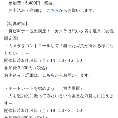
参加費：6,480円（税込）
お申込み・詳細は、
こちら
からお願いします。
【写真教室】
・真ビギナー脱出講座！ カメラは想いを表す道具（女性
限定回)
～カメラをコントロールして「狙った写真が撮れる様にな
りたい！」～
開催日時:9月14日（月）14：30～16：30
参加費:3,900円（税込）
お申込み・詳細は、
こちら
からお願いします。
・ポートレートを始めよう！（室内撮影）
～人を魅力的に撮ってみたいという素直な気持ちに応えま
す～
開催日時:9月14日（月）19：30～21：30
参加費:7,900円（税込）