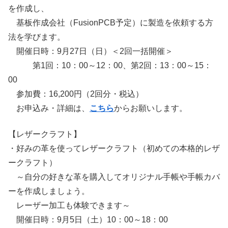
を作成し、
基板作成会社（FusionPCB予定）に製造を依頼する方
法を学びます。
開催日時：9月27日（日）＜2回一括開催＞
第1回：10：00～12：00、第2回：13：00～15：
00
参加費：16,200円（2回分・税込）
お申込み・詳細は、
こちら
からお願いします。
【レザークラフト】
・好みの革を使ってレザークラフト（初めての本格的レザ
ークラフト）
～自分の好きな革を購入してオリジナル手帳や手帳カバ
ーを作成しましょう。
レーザー加工も体験できます～
開催日時：9月5日（土）10：00～18：00