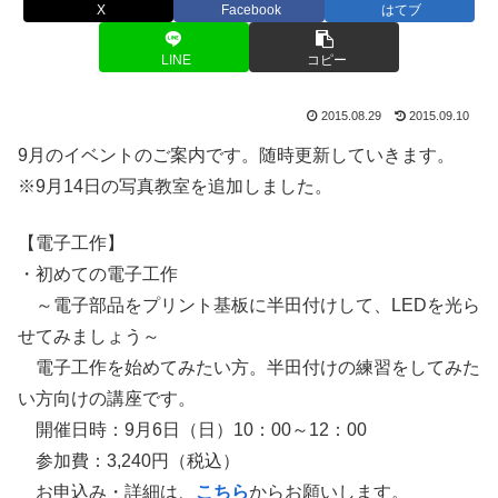
X
Facebook
はてブ
LINE
コピー
2015.08.29
2015.09.10
9月のイベントのご案内です。随時更新していきます。
※9月14日の写真教室を追加しました。
【電子工作】
・初めての電子工作
～電子部品をプリント基板に半田付けして、LEDを光ら
せてみましょう～
電子工作を始めてみたい方。半田付けの練習をしてみた
い方向けの講座です。
開催日時：9月6日（日）10：00～12：00
参加費：3,240円（税込）
お申込み・詳細は、
こちら
からお願いします。